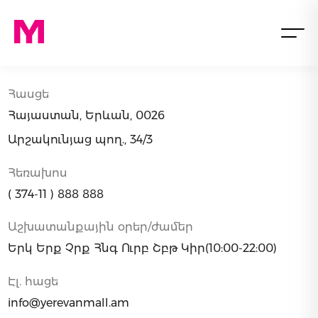
Հասցե
Հայաստան, Երևան, 0026
Արշակունյաց պող., 34/3
Հեռախոս
( 374-11 ) 888 888
Աշխատանքային օրեր/ժամեր
Երկ Երք Չրք Հնգ Ուրբ Շբթ Կիր
(10:00-22:00)
Էլ. հացե
info@yerevanmall.am