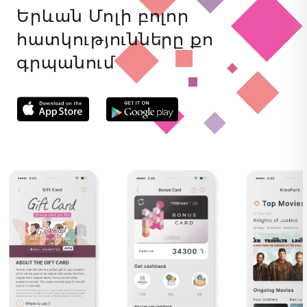
Երևան Մոլի բոլոր
հատկությունները քո
գրպանում