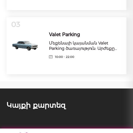
պրոյեկտորներ • DOLBY ATMOS
ձայն • 6 սրահ հարմարավետ
նստատեղերով և
ժամանակակից տեխնիկայով •
03
3D պատկեր բոլոր 6 սրահներում
• Պրեմիում սրահ
Valet Parking
Մեքենայի կայանման Valet
Parking ծառայություն: Արժեքը
1000-1500 դրամ:
10:00 - 22:00
Կայքի քարտեզ