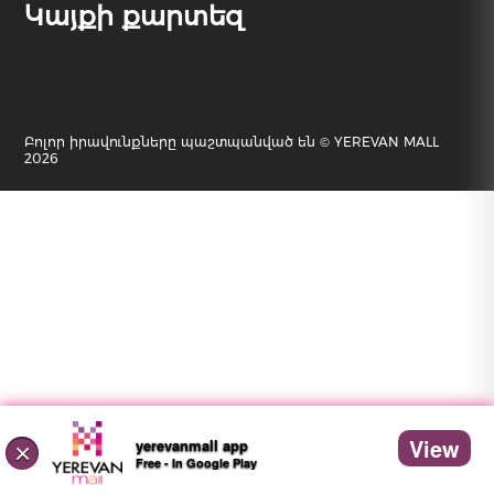
Կայքի քարտեզ
Բոլոր իրավունքները պաշտպանված են © YEREVAN MALL
2026
View
yerevanmall app
×
Free - In Google Play