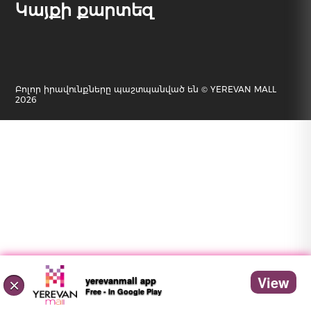
Կայքի քարտեզ
Բոլոր իրավունքները պաշտպանված են © YEREVAN MALL
2026
View
yerevanmall app
×
Free - In Google Play