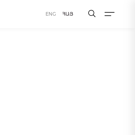
ENG
ՀԱՅ