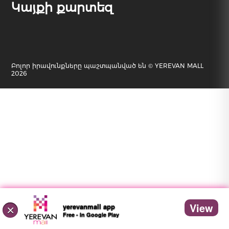
Կայքի քարտեզ
Բոլոր իրավունքները պաշտպանված են © YEREVAN MALL
2026
View
yerevanmall app
×
Free - In Google Play