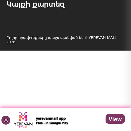
Կայքի քարտեզ
Բոլոր իրավունքները պաշտպանված են © YEREVAN MALL
2026
View
yerevanmall app
×
Free - In Google Play